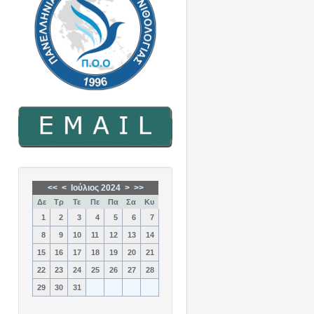
<<
<
Ιούλιος 2024
>
>>
Δε
Τρ
Τε
Πε
Πα
Σα
Κυ
1
2
3
4
5
6
7
8
9
10
11
12
13
14
15
16
17
18
19
20
21
22
23
24
25
26
27
28
29
30
31