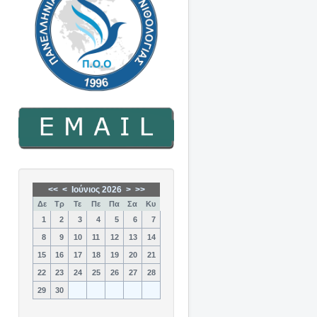
<<
<
Ιούνιος 2026
>
>>
Δε
Τρ
Τε
Πε
Πα
Σα
Κυ
1
2
3
4
5
6
7
8
9
10
11
12
13
14
15
16
17
18
19
20
21
22
23
24
25
26
27
28
29
30