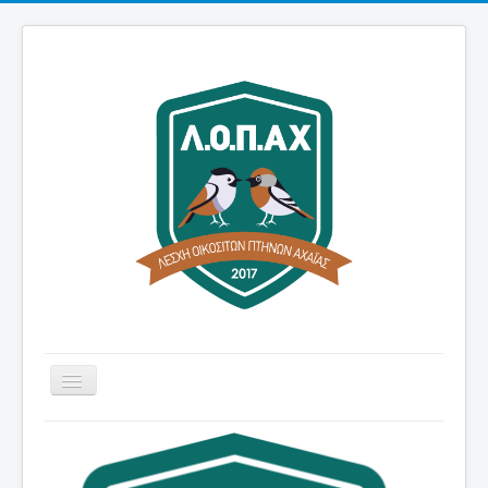
Εναλλαγή
πλοήγησης
Αρχική
Λέσχη