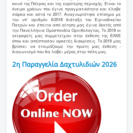
κοινό της Πάτρας και της ευρύτερης περιοχής. Είναι το
Νέα
όνειρο χρόνων που έγινε πραγματικότητα και έλαβε
σάρκα και οστά το 2017. Αναγνωρίστηκε επίσημα με
Εκθέσεις
την υπ’ αριθμόν 6/2018 διάταξη του Ειρινοδικείου
Πατρών και έπειτα από αίτηση μας έγινε δεκτός από
Χρήσιμες Πληροφορίες
την Πανελλήνια Ομοσπονδία Ορνιθολογίας. Το 2018 οι
εκτροφείς μας συμμετείχαν στην έκθεση της ΕΛΚΕ
Επικοινωνία
όπου και απέσπασαν αρκετές διακρίσεις. Το 2019 μας
βρίσκει να ετοιμάζουμε την πρώτη μας έκθεση -
διαγωνισμό που θα λάβει μέρος στην πόλη μας.
2η Παραγγελία Δαχτυλιδιών 2026