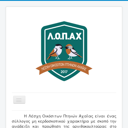
Εναλλαγή
πλοήγησης
Αρχική
H Λέσχη Οικόσιτων Πτηνών Αχαΐας είναι ένας
σύλλογος μη κερδοσκοπικού χαρακτήρα με σκοπό την
Λέσχη
ανάδειξη και προώθηση της ορνιθοκουλτούρας στο